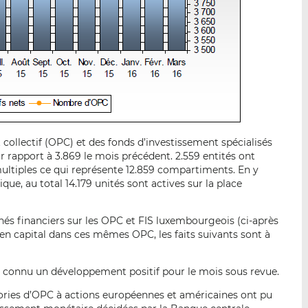
llectif (OPC) et des fonds d’investissement spécialisés
ar rapport à 3.869 le mois précédent. 2.559 entités ont
ltiples ce qui représente 12.859 compartiments. En y
ique, au total 14.179 unités sont actives sur la place
és financiers sur les OPC et FIS luxembourgeois (ci-après
 en capital dans ces mêmes OPC, les faits suivants sont à
t connu un développement positif pour le mois sous revue.
ories d’OPC à actions européennes et américaines ont pu