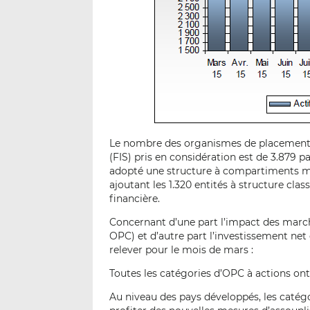
Le nombre des organismes de placement co
(FIS) pris en considération est de 3.879 p
adopté une structure à compartiments mu
ajoutant les 1.320 entités à structure class
financière.
Concernant d’une part l’impact des march
OPC) et d’autre part l’investissement net
relever pour le mois de mars :
Toutes les catégories d’OPC à actions on
Au niveau des pays développés, les catég