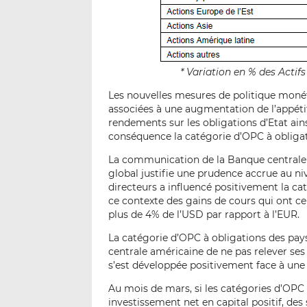
* Variation en % des Acti
Les nouvelles mesures de politique moné
associées à une augmentation de l’appétit
rendements sur les obligations d’Etat ains
conséquence la catégorie d’OPC à obligati
La communication de la Banque centrale
global justifie une prudence accrue au ni
directeurs a influencé positivement la c
ce contexte des gains de cours qui ont c
plus de 4% de l’USD par rapport à l’EUR.
La catégorie d’OPC à obligations des pays
centrale américaine de ne pas relever ses 
s’est développée positivement face à une
Au mois de mars, si les catégories d’OPC 
investissement net en capital positif, des