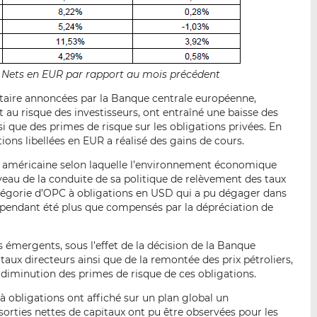
fs Nets en EUR par rapport au mois précédent
taire annoncées par la Banque centrale européenne,
 au risque des investisseurs, ont entraîné une baisse des
i que des primes de risque sur les obligations privées. En
ons libellées en EUR a réalisé des gains de cours.
 américaine selon laquelle l’environnement économique
veau de la conduite de sa politique de relèvement des taux
atégorie d’OPC à obligations en USD qui a pu dégager dans
ependant été plus que compensés par la dépréciation de
 émergents, sous l’effet de la décision de la Banque
taux directeurs ainsi que de la remontée des prix pétroliers,
 diminution des primes de risque de ces obligations.
à obligations ont affiché sur un plan global un
 sorties nettes de capitaux ont pu être observées pour les