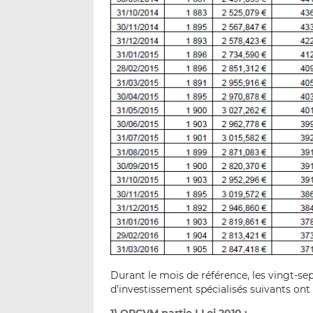
Durant le mois de référence, les vingt-se
d’investissement spécialisés suivants ont été
1) OPCVM partie I Loi 2010 :