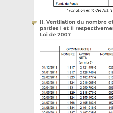
* Variation en % des Acti
II. Ventilation du nombre e
parties I et II respectiveme
Loi de 2007