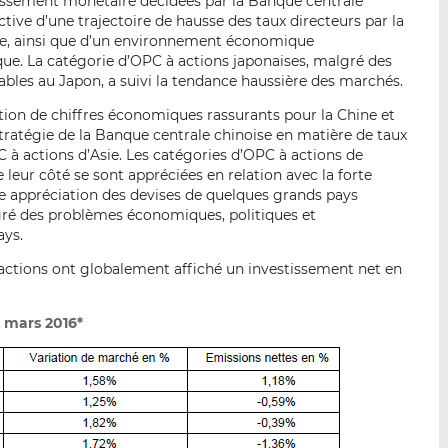
lissement monétaire décidées par la Banque centrale
ive d’une trajectoire de hausse des taux directeurs par la
e, ainsi que d’un environnement économique
que. La catégorie d’OPC à actions japonaises, malgré des
ables au Japon, a suivi la tendance haussière des marchés.
tion de chiffres économiques rassurants pour la Chine et
stratégie de la Banque centrale chinoise en matière de taux
 à actions d’Asie. Les catégories d’OPC à actions de
e leur côté se sont appréciées en relation avec la forte
te appréciation des devises de quelques grands pays
lgré des problèmes économiques, politiques et
ays.
actions ont globalement affiché un investissement net en
 mars 2016*