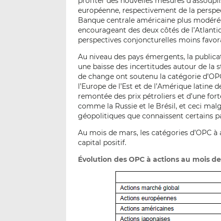
profiter des nouvelles mesures d’assoup
européenne, respectivement de la perspect
Banque centrale américaine plus modéré
encourageant des deux côtés de l’Atlanti
perspectives conjoncturelles moins favor
Au niveau des pays émergents, la publica
une baisse des incertitudes autour de la 
de change ont soutenu la catégorie d’OPC
l’Europe de l’Est et de l’Amérique latine d
remontée des prix pétroliers et d’une for
comme la Russie et le Brésil, et ceci ma
géopolitiques que connaissent certains p
Au mois de mars, les catégories d’OPC à 
capital positif.
Évolution des OPC à actions au mois de