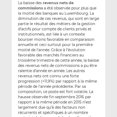
La baisse des
revenus nets de
commissions
a été observée pour plus que
la moitié des banques au Luxembourg. La
diminution de ces revenus, qui sont en large
partie le résultat des métiers de la gestion
d’actifs pour compte de clients privés et
institutionnels, est liée à un contexte
boursier moins favorable en comparaison
annuelle et ceci surtout pour la première
moitié de l’année. Grâce à l’évolution
favorable des marchés financiers au
troisième trimestre de cette année, la baisse
des revenus nets de commissions a pu être
ralentie d’année en année. Les autres
revenus nets ont connu une forte
progression (+11,9%) par rapport à la même
période de l’année précédente. Par sa
composition, ce poste est fort volatile. La
hausse observée fin septembre 2016 par
rapport à la même période en 2015 n’est
largement due qu’à des facteurs non
récurrents et spécifiques à un nombre