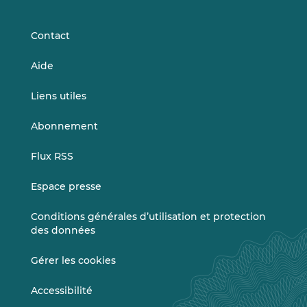
LinkedIn
Vimeo
Contact
Aide
Liens utiles
Abonnement
Flux RSS
Espace presse
Conditions générales d’utilisation et protection
des données
Gérer les cookies
Accessibilité