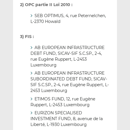
2) OPC partie II Loi 2010 :
SEB OPTIMUS, 4, rue Peternelchen,
L-2370 Howald
3) FIS :
AB EUROPEAN INFRASTRUCTURE
DEBT FUND, SICAV-SIF S.C.SP., 2-4,
rue Eugène Ruppert, L-2453
Luxembourg
AB EUROPEAN INFRASTRUCTURE
SUBORDINATED DEBT FUND, SICAV-
SIF S.C.SP., 2-4, rue Eugène Ruppert, L-
2453 Luxembourg
ETIMOS FUND, 12, rue Eugène
Ruppert, L-2453 Luxembourg
EURIZON SPECIALISED
INVESTMENT FUND, 8, avenue de la
Liberté, L-1930 Luxembourg