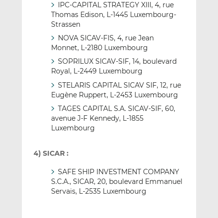
IPC-CAPITAL STRATEGY XIII, 4, rue
Thomas Edison, L-1445 Luxembourg-
Strassen
NOVA SICAV-FIS, 4, rue Jean
Monnet, L-2180 Luxembourg
SOPRILUX SICAV-SIF, 14, boulevard
Royal, L-2449 Luxembourg
STELARIS CAPITAL SICAV SIF, 12, rue
Eugène Ruppert, L-2453 Luxembourg
TAGES CAPITAL S.A. SICAV-SIF, 60,
avenue J-F Kennedy, L-1855
Luxembourg
4) SICAR :
SAFE SHIP INVESTMENT COMPANY
S.C.A., SICAR, 20, boulevard Emmanuel
Servais, L-2535 Luxembourg