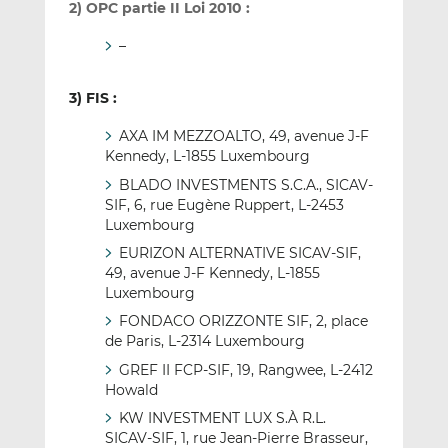
2) OPC partie II Loi 2010 :
–
3) FIS :
AXA IM MEZZOALTO, 49, avenue J-F
Kennedy, L-1855 Luxembourg
BLADO INVESTMENTS S.C.A., SICAV-
SIF, 6, rue Eugène Ruppert, L-2453
Luxembourg
EURIZON ALTERNATIVE SICAV-SIF,
49, avenue J-F Kennedy, L-1855
Luxembourg
FONDACO ORIZZONTE SIF, 2, place
de Paris, L-2314 Luxembourg
GREF II FCP-SIF, 19, Rangwee, L-2412
Howald
KW INVESTMENT LUX S.À R.L.
SICAV-SIF, 1, rue Jean-Pierre Brasseur,