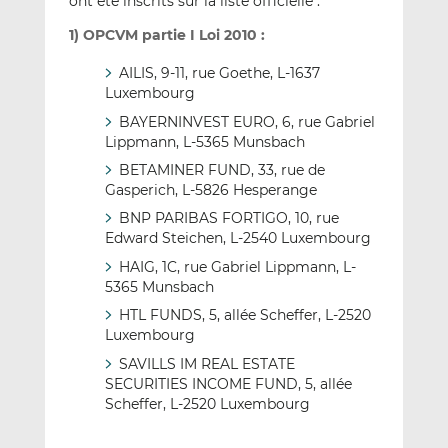
ont été inscrits sur la liste officielle :
1) OPCVM partie I Loi 2010 :
AILIS, 9-11, rue Goethe, L-1637
Luxembourg
BAYERNINVEST EURO, 6, rue Gabriel
Lippmann, L-5365 Munsbach
BETAMINER FUND, 33, rue de
Gasperich, L-5826 Hesperange
BNP PARIBAS FORTIGO, 10, rue
Edward Steichen, L-2540 Luxembourg
HAIG, 1C, rue Gabriel Lippmann, L-
5365 Munsbach
HTL FUNDS, 5, allée Scheffer, L-2520
Luxembourg
SAVILLS IM REAL ESTATE
SECURITIES INCOME FUND, 5, allée
Scheffer, L-2520 Luxembourg