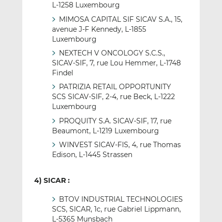
L-1258 Luxembourg
MIMOSA CAPITAL SIF SICAV S.A., 15,
avenue J-F Kennedy, L-1855
Luxembourg
NEXTECH V ONCOLOGY S.C.S.,
SICAV-SIF, 7, rue Lou Hemmer, L-1748
Findel
PATRIZIA RETAIL OPPORTUNITY
SCS SICAV-SIF, 2-4, rue Beck, L-1222
Luxembourg
PROQUITY S.A. SICAV-SIF, 17, rue
Beaumont, L-1219 Luxembourg
WINVEST SICAV-FIS, 4, rue Thomas
Edison, L-1445 Strassen
4) SICAR :
BTOV INDUSTRIAL TECHNOLOGIES
SCS, SICAR, 1c, rue Gabriel Lippmann,
L-5365 Munsbach