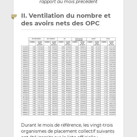
rapport au mois précédent
II. Ventilation du nombre et
des avoirs nets des OPC
Durant le mois de référence, les vingt-trois
organismes de placement collectif suivants