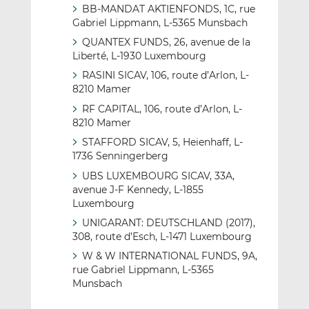
BB-MANDAT AKTIENFONDS, 1C, rue
Gabriel Lippmann, L-5365 Munsbach
QUANTEX FUNDS, 26, avenue de la
Liberté, L-1930 Luxembourg
RASINI SICAV, 106, route d’Arlon, L-
8210 Mamer
RF CAPITAL, 106, route d’Arlon, L-
8210 Mamer
STAFFORD SICAV, 5, Heienhaff, L-
1736 Senningerberg
UBS LUXEMBOURG SICAV, 33A,
avenue J-F Kennedy, L-1855
Luxembourg
UNIGARANT: DEUTSCHLAND (2017),
308, route d’Esch, L-1471 Luxembourg
W & W INTERNATIONAL FUNDS, 9A,
rue Gabriel Lippmann, L-5365
Munsbach