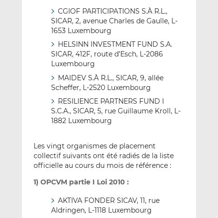
CGIOF PARTICIPATIONS S.À R.L.,
SICAR, 2, avenue Charles de Gaulle, L-
1653 Luxembourg
HELSINN INVESTMENT FUND S.A.
SICAR, 412F, route d’Esch, L-2086
Luxembourg
MAIDEV S.À R.L., SICAR, 9, allée
Scheffer, L-2520 Luxembourg
RESILIENCE PARTNERS FUND I
S.C.A., SICAR, 5, rue Guillaume Kroll, L-
1882 Luxembourg
Les vingt organismes de placement
collectif suivants ont été radiés de la liste
officielle au cours du mois de référence :
1) OPCVM partie I Loi 2010 :
AKTIVA FONDER SICAV, 11, rue
Aldringen, L-1118 Luxembourg