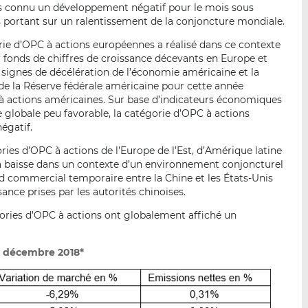
es connu un développement négatif pour le mois sous
s portant sur un ralentissement de la conjoncture mondiale.
rie d’OPC à actions européennes a réalisé dans ce contexte
fonds de chiffres de croissance décevants en Europe et
s signes de décélération de l’économie américaine et la
e la Réserve fédérale américaine pour cette année
C à actions américaines. Sur base d’indicateurs économiques
 globale peu favorable, la catégorie d’OPC à actions
négatif.
ies d’OPC à actions de l’Europe de l’Est, d’Amérique latine
 la baisse dans un contexte d’un environnement conjoncturel
 commercial temporaire entre la Chine et les États-Unis
sance prises par les autorités chinoises.
ories d’OPC à actions ont globalement affiché un
e décembre 2018*