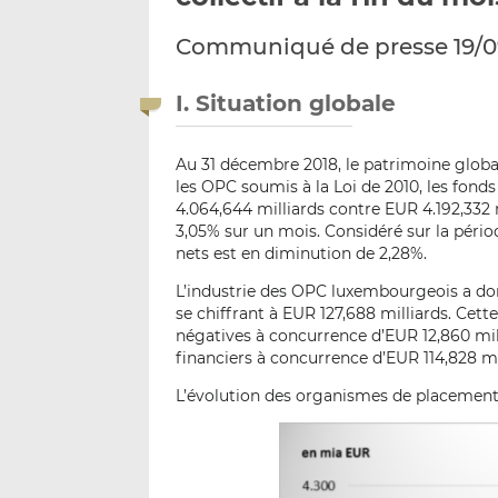
Communiqué de presse 19/0
I. Situation globale
Au 31 décembre 2018, le patrimoine glob
les OPC soumis à la Loi de 2010, les fonds
4.064,644 milliards contre EUR 4.192,332
3,05% sur un mois. Considéré sur la pério
nets est en diminution de 2,28%.
L’industrie des OPC luxembourgeois a do
se chiffrant à EUR 127,688 milliards. Cet
négatives à concurrence d’EUR 12,860 mill
financiers à concurrence d’EUR 114,828 mil
L’évolution des organismes de placement 