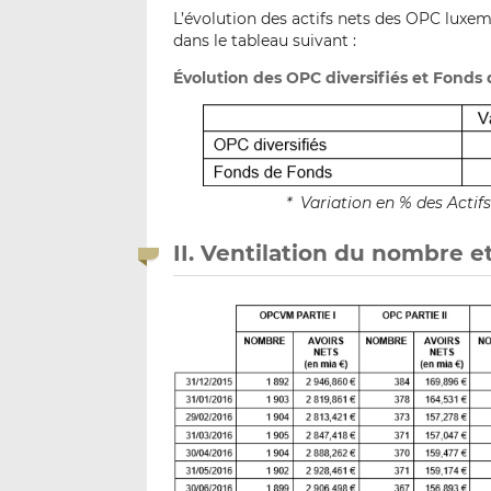
L’évolution des actifs nets des OPC luxemb
dans le tableau suivant :
Évolution des OPC diversifiés et Fond
* Variation en % des Acti
II. Ventilation du nombre e