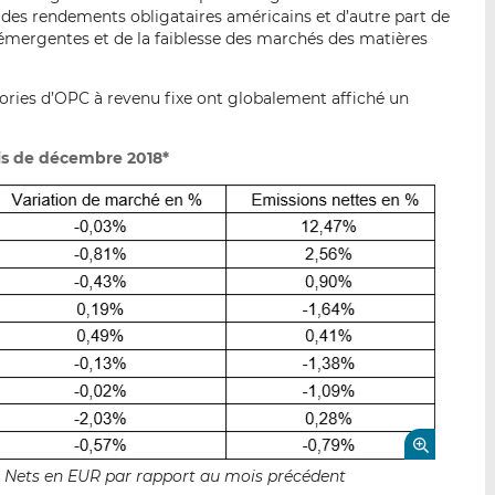
 des rendements obligataires américains et d’autre part de
 émergentes et de la faiblesse des marchés des matières
ories d’OPC à revenu fixe ont globalement affiché un
is de décembre 2018*
fs Nets en EUR par rapport au mois précédent