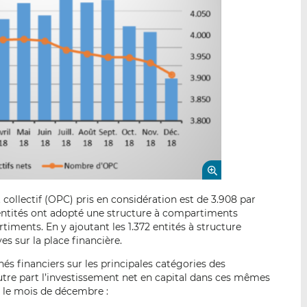
llectif (OPC) pris en considération est de 3.908 par
 entités ont adopté une structure à compartiments
timents. En y ajoutant les 1.372 entités à structure
ves sur la place financière.
s financiers sur les principales catégories des
utre part l’investissement net en capital dans ces mêmes
r le mois de décembre :