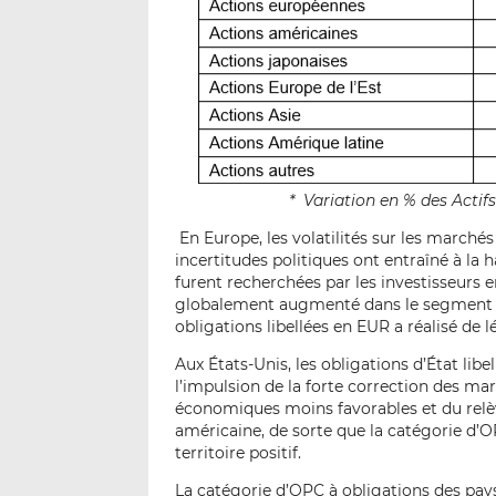
* Variation en % des Acti
En Europe, les volatilités sur les marchés
incertitudes politiques ont entraîné à la 
furent recherchées par les investisseurs e
globalement augmenté dans le segment d
obligations libellées en EUR a réalisé de 
Aux États-Unis, les obligations d’État lib
l’impulsion de la forte correction des ma
économiques moins favorables et du relè
américaine, de sorte que la catégorie d’O
territoire positif.
La catégorie d’OPC à obligations des pa