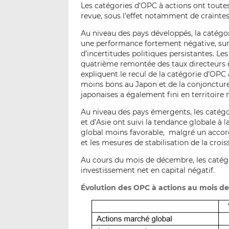
Les catégories d’OPC à actions ont tout
revue, sous l’effet notamment de crainte
Au niveau des pays développés, la catégo
une performance fortement négative, sur 
d’incertitudes politiques persistantes. Le
quatrième remontée des taux directeurs d
expliquent le recul de la catégorie d’OP
moins bons au Japon et de la conjoncture
japonaises a également fini en territoire 
Au niveau des pays émergents, les catégor
et d’Asie ont suivi la tendance globale à
global moins favorable, malgré un accord
et les mesures de stabilisation de la crois
Au cours du mois de décembre, les catég
investissement net en capital négatif.
Évolution des OPC à actions au mois d