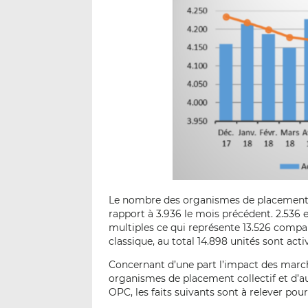
Le nombre des organismes de placement co
rapport à 3.936 le mois précédent. 2.536
multiples ce qui représente 13.526 compar
classique, au total 14.898 unités sont acti
Concernant d’une part l’impact des marché
organismes de placement collectif et d’a
OPC, les faits suivants sont à relever pou