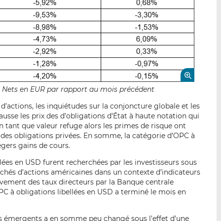
fs Nets en EUR par rapport au mois précédent
 d’actions, les inquiétudes sur la conjoncture globale et les
hausse les prix des d’obligations d’État à haute notation qui
n tant que valeur refuge alors les primes de risque ont
es obligations privées. En somme, la catégorie d’OPC à
légers gains de cours.
ellées en USD furent recherchées par les investisseurs sous
rchés d’actions américaines dans un contexte d’indicateurs
vement des taux directeurs par la Banque centrale
PC à obligations libellées en USD a terminé le mois en
ys émergents a en somme peu changé sous l’effet d’une