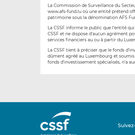
La Commission de Surveillance du Secteur 
www.afs-fund.lu où une entité prétend off
patrimoine sous la dénomination AFS Fu
La CSSF informe le public que l’entité q
CSSF et ne dispose d’aucun agrément pour
services financiers au ou à partir du Lux
La CSSF tient à préciser que le fonds d’
dûment agréé au Luxembourg et soumis aux
fonds d’investissement spécialisés, n’a auc
Suivez