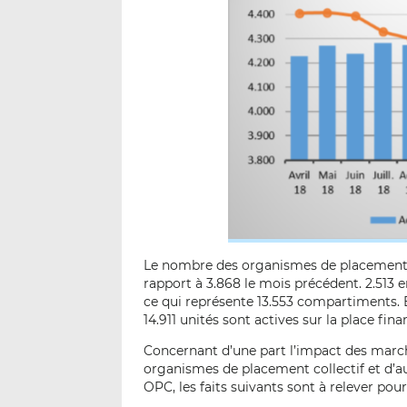
Le nombre des organismes de placement co
rapport à 3.868 le mois précédent. 2.513
ce qui représente 13.553 compartiments. En
14.911 unités sont actives sur la place fina
Concernant d’une part l’impact des marché
organismes de placement collectif et d’a
OPC, les faits suivants sont à relever pour 