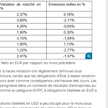
fs Nets en EUR par rapport au mois précédent
tat à haute notation ont légèrement diminué sous
oncture, tandis que les obligations d’Etat à basse notation
isseurs avec comme conséquence une hausse des cours. Les
progressé dans un contexte de résultats d’entreprises au-
somme la catégorie d’OPC à obligations libellées en EUR a
gations libellées en USD a peu bougé pour le mois sous