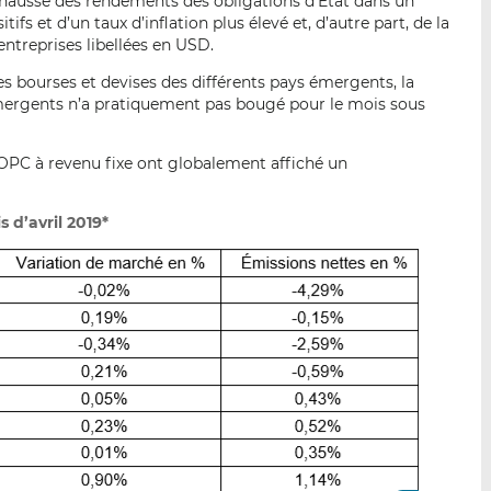
re hausse des rendements des obligations d’État dans un
ifs et d’un taux d’inflation plus élevé et, d’autre part, de la
ntreprises libellées en USD.
 bourses et devises des différents pays émergents, la
mergents n’a pratiquement pas bougé pour le mois sous
’OPC à revenu fixe ont globalement affiché un
 d’avril 2019*