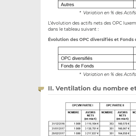
* Variation en % des Acti
L’évolution des actifs nets des OPC luxemb
dans le tableau suivant :
Évolution des OPC diversifiés et Fonds 
* Variation en % des Acti
II. Ventilation du nombre e