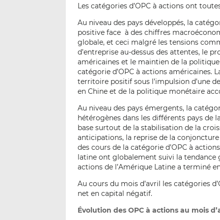
Les catégories d’OPC à actions ont toute
Au niveau des pays développés, la catégo
positive face à des chiffres macroéconomi
globale, et ceci malgré les tensions comme
d’entreprise au-dessus des attentes, le p
américaines et le maintien de la politi
catégorie d’OPC à actions américaines. L
territoire positif sous l’impulsion d’une d
en Chine et de la politique monétaire a
Au niveau des pays émergents, la catégor
hétérogènes dans les différents pays de 
base surtout de la stabilisation de la cro
anticipations, la reprise de la conjonctur
des cours de la catégorie d’OPC à actions
latine ont globalement suivi la tendance 
actions de l’Amérique Latine a terminé en t
Au cours du mois d’avril les catégories 
net en capital négatif.
Évolution des OPC à actions au mois d’a