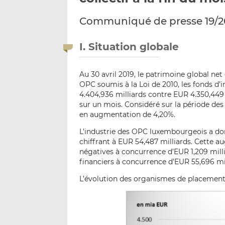
Communiqué de presse 19/2
I. Situation globale
Au 30 avril 2019, le patrimoine global ne
OPC soumis à la Loi de 2010, les fonds d’i
4.404,936 milliards contre EUR 4.350,449
sur un mois. Considéré sur la période des
en augmentation de 4,20%.
L’industrie des OPC luxembourgeois a donc
chiffrant à EUR 54,487 milliards. Cette 
négatives à concurrence d’EUR 1,209 milli
financiers à concurrence d’EUR 55,696 mil
L’évolution des organismes de placement 