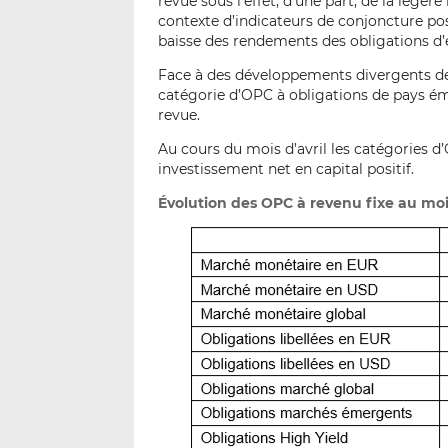
revue sous l’effet, d’une part, de la légè
contexte d’indicateurs de conjoncture posit
baisse des rendements des obligations d’e
Face à des développements divergents des
catégorie d’OPC à obligations de pays é
revue.
Au cours du mois d’avril les catégories d
investissement net en capital positif.
Évolution des OPC à revenu fixe au mois