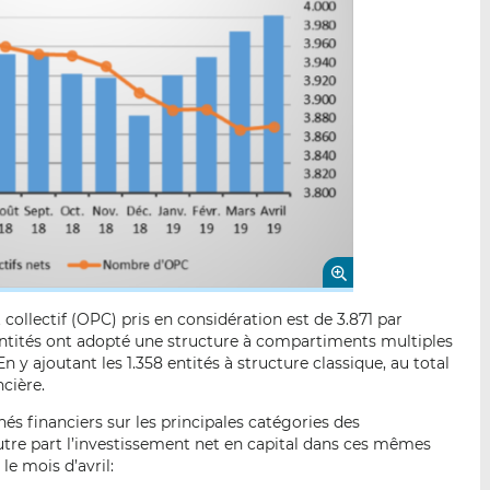
llectif (OPC) pris en considération est de 3.871 par
 entités ont adopté une structure à compartiments multiples
 y ajoutant les 1.358 entités à structure classique, au total
ncière.
s financiers sur les principales catégories des
utre part l’investissement net en capital dans ces mêmes
le mois d’avril: