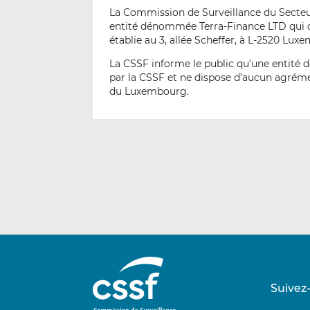
La Commission de Surveillance du Secteur 
entité dénommée Terra-Finance LTD qui of
établie au 3, allée Scheffer, à L-2520 Lux
La CSSF informe le public qu’une entité 
par la CSSF et ne dispose d’aucun agrémen
du Luxembourg.
Suivez