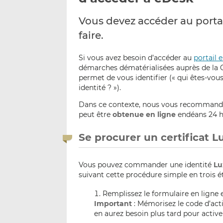
Vous devez accéder au porta
faire.
Si vous avez besoin d’accéder au
portail 
démarches dématérialisées auprès de la CS
permet de vous identifier (« qui êtes-vou
identité ? »).
Dans ce contexte, nous vous recommando
peut être
obtenue en ligne
endéans 24 h
Se procurer un certificat L
Vous pouvez commander une identité
Lu
suivant cette procédure simple en trois ét
Remplissez le formulaire en ligne e
Important
: Mémorisez le code d’act
en aurez besoin plus tard pour activer