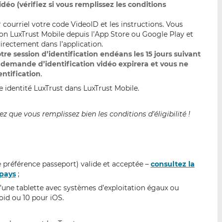
déo (vérifiez si vous remplissez les conditions
courriel votre code VideoID et les instructions. Vous
ion LuxTrust Mobile depuis l’App Store ou Google Play et
irectement dans l’application.
re session d’identification endéans les 15 jours suivant
 demande d’identification vidéo expirera et vous ne
entification
.
e identité LuxTrust dans LuxTrust Mobile.
 que vous remplissez bien les conditions d’éligibilité !
e préférence passeport) valide et acceptée –
consultez la
 pays
;
une tablette avec systèmes d’exploitation égaux ou
oid ou 10 pour iOS.