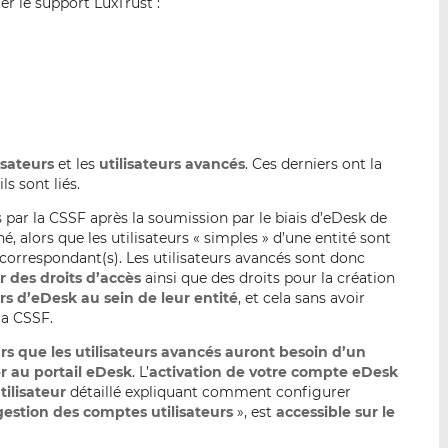
er le support LuxTrust :
isateurs
et les
utilisateurs avancés
. Ces derniers ont la
ls sont liés.
 par la CSSF après la soumission par le biais d’eDesk de
 alors que les utilisateurs « simples » d’une entité sont
s) correspondant(s). Les utilisateurs avancés sont donc
 des droits d’accès
ainsi que des droits pour la création
urs d’eDesk au sein de leur entité
, et cela sans avoir
la CSSF.
eurs que les utilisateurs avancés auront besoin d’un
r au portail eDesk
. L’
activation de votre compte eDesk
tilisateur
détaillé expliquant comment configurer
gestion des comptes utilisateurs
», est
accessible sur le