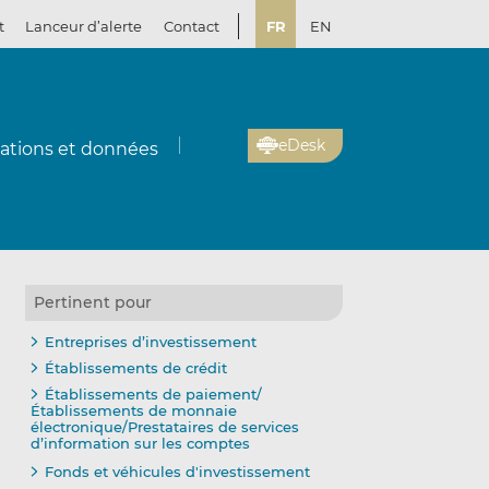
t
Lanceur d’alerte
Contact
FR
EN
eDesk
cations et données
Pertinent pour
Entreprises d’investissement
Établissements de crédit
Établissements de paiement/
Établissements de monnaie
électronique/Prestataires de services
d’information sur les comptes
Fonds et véhicules d'investissement