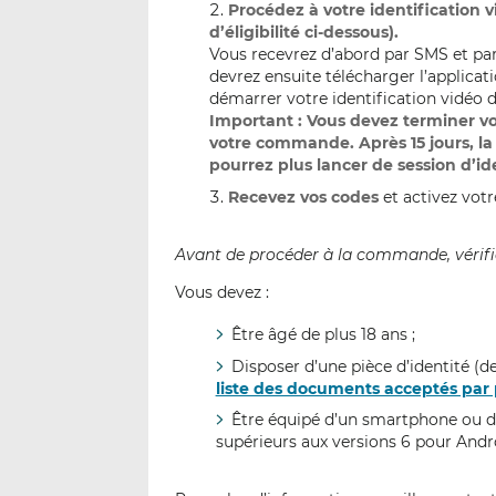
Procédez à votre identification vi
d’éligibilité ci-dessous).
Vous recevrez d’abord par SMS et par 
devrez ensuite télécharger l’applicat
démarrer votre identification vidéo d
Important : Vous devez terminer vot
votre commande. Après 15 jours, la
pourrez plus lancer de session d’id
Recevez vos codes
et activez votr
Avant de procéder à la commande, vérifiez
Vous devez :
Être âgé de plus 18 ans ;
Disposer d’une pièce d’identité (d
liste des documents acceptés par
Être équipé d’un smartphone ou d’
supérieurs aux versions 6 pour Andr