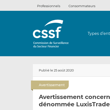
Passer
Professionnels
Consommateurs
au
contenu
Types d’ent
Publié le 25 août 2020
Avertissement
Avertissement concerna
dénommée LuxisTrade