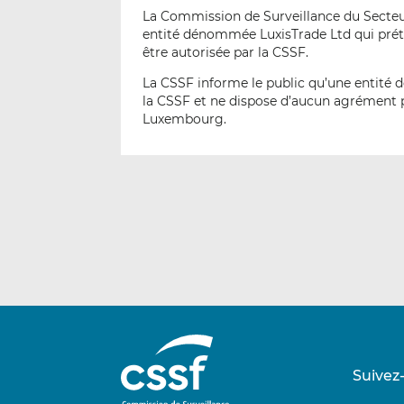
La Commission de Surveillance du Secteur 
entité dénommée LuxisTrade Ltd qui préte
être autorisée par la CSSF.
La CSSF informe le public qu’une entité 
la CSSF et ne dispose d’aucun agrément po
Luxembourg.
Suivez