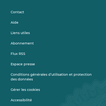
LinkedIn
Vimeo
Contact
Aide
Liens utiles
Abonnement
Flux RSS
Espace presse
Conditions générales d’utilisation et protection
des données
Gérer les cookies
Accessibilité