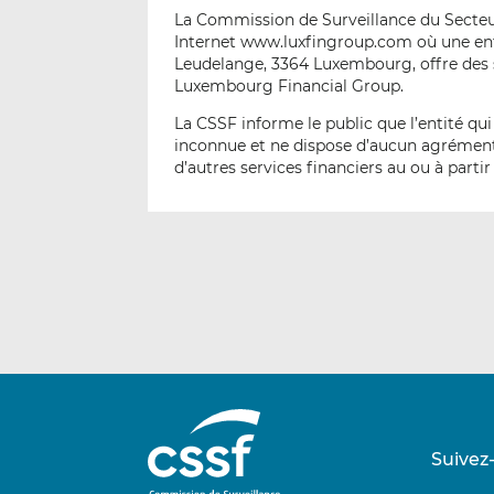
La Commission de Surveillance du Secteur
Internet www.luxfingroup.com où une enti
Leudelange, 3364 Luxembourg, offre des 
Luxembourg Financial Group.
La CSSF informe le public que l’entité q
inconnue et ne dispose d’aucun agrément 
d’autres services financiers au ou à part
Suivez