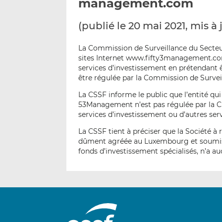
management.com
(publié le 20 mai 2021, mis à 
La Commission de Surveillance du Secteur
sites Internet www.fifty3management.c
services d’investissement en prétendant 
être régulée par la Commission de Survei
La CSSF informe le public que l’entité qu
53Management n’est pas régulée par la C
services d’investissement ou d’autres ser
La CSSF tient à préciser que la Société à 
dûment agréée au Luxembourg et soumise a
fonds d’investissement spécialisés, n’a auc