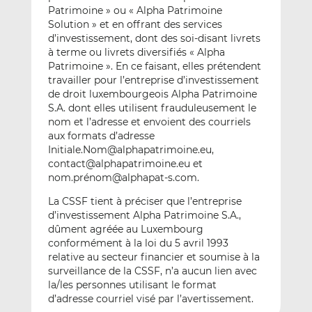
Patrimoine » ou « Alpha Patrimoine
Solution » et en offrant des services
d’investissement, dont des soi-disant livrets
à terme ou livrets diversifiés « Alpha
Patrimoine ». En ce faisant, elles prétendent
travailler pour l’entreprise d’investissement
de droit luxembourgeois Alpha Patrimoine
S.A. dont elles utilisent frauduleusement le
nom et l’adresse et envoient des courriels
aux formats d’adresse
Initiale.Nom@alphapatrimoine.eu,
contact@alphapatrimoine.eu et
nom.prénom@alphapat-s.com.
La CSSF tient à préciser que l’entreprise
d’investissement Alpha Patrimoine S.A.,
dûment agréée au Luxembourg
conformément à la loi du 5 avril 1993
relative au secteur financier et soumise à la
surveillance de la CSSF, n’a aucun lien avec
la/les personnes utilisant le format
d’adresse courriel visé par l’avertissement.