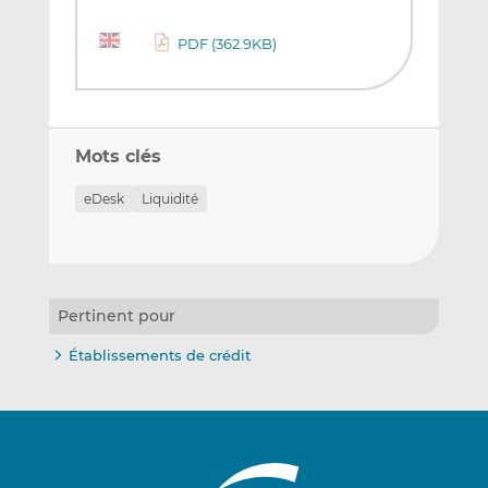
PDF (362.9KB)
Mots clés
eDesk
Liquidité
Pertinent pour
Établissements de crédit