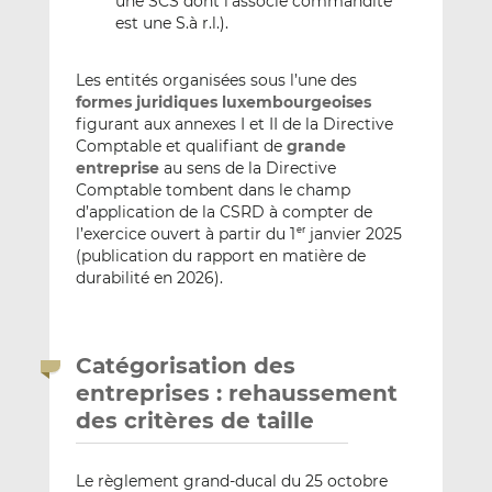
une SCS dont l’associé commandité
est une S.à r.l.).
Les entités organisées sous l’une des
formes juridiques luxembourgeoises
figurant aux annexes I et II de la Directive
Comptable et qualifiant de
grande
entreprise
au sens de la Directive
Comptable tombent dans le champ
d’application de la CSRD à compter de
l’exercice ouvert à partir du 1
janvier 2025
er
(publication du rapport en matière de
durabilité en 2026).
Catégorisation des
entreprises : rehaussement
des critères de taille
Le règlement grand-ducal du 25 octobre