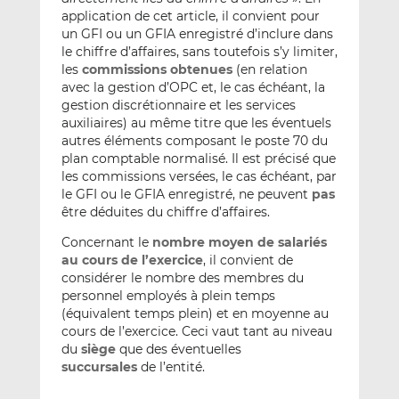
application de cet article, il convient pour
un GFI ou un GFIA enregistré
d’inclure dans
le chiffre d’affaires, sans toutefois s’y limiter,
les
commissions obtenues
(en relation
avec la gestion d’OPC et, le cas échéant, la
gestion discrétionnaire et les services
auxiliaires) au même titre que les éventuels
autres éléments composant le poste 70 du
plan comptable normalisé. Il est précisé que
les commissions versées, le cas échéant, par
le GFI ou le GFIA enregistré, ne peuvent
pas
être déduites du chiffre d’affaires.
Concernant le
nombre moyen de salariés
au cours de l’exercice
, il convient de
considérer le nombre des membres du
personnel employés à plein temps
(équivalent temps plein) et en moyenne au
cours de l’exercice. Ceci vaut tant au niveau
du
siège
que des éventuelles
succursales
de l’entité.