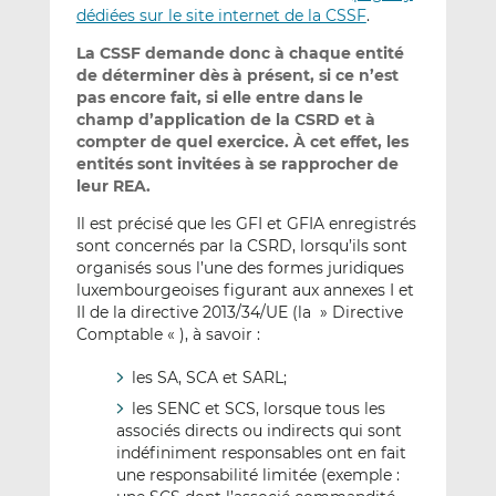
dédiées sur le site internet de la CSSF
.
La CSSF demande donc à chaque entité
de déterminer dès à présent, si ce n’est
pas encore fait, si elle entre dans le
champ d’application de la CSRD et à
compter de quel exercice. À cet effet, les
entités sont invitées à se rapprocher de
leur REA.
Il est précisé que les GFI et GFIA enregistrés
sont concernés par la CSRD, lorsqu’ils sont
organisés sous l’une des formes juridiques
luxembourgeoises figurant aux annexes I et
II de la directive 2013/34/UE (la » Directive
Comptable « ), à savoir :
les SA, SCA et SARL;
les SENC et SCS, lorsque tous les
associés directs ou indirects qui sont
indéfiniment responsables ont en fait
une responsabilité limitée (exemple :