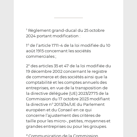
Règlement grand-ducal du 25 octobre
1
2024 portant modification :
1° de l’article 1711-4 de la loi modifiée du 10
août 1915 concernant les sociétés
commerciales ;
2° des articles 35 et 47 de la loi modifiée du
19 décembre 2002 concernant le registre
de commerce et des sociétés ainsi que la
comptabilité et les comptes annuels des
entreprises, en vue de la transposition de
la directive déléguée (UE) 2023/2775 de la
Commission du 17 octobre 2023 modifiant
la directive n° 2013/34/UE du Parlement
européen et du Conseil en ce qui
concerne l’ajustement des critères de
taille pour les micro-, petites, moyennes et
grandes entreprises ou pour les groupes.
Communication de la Commission
2