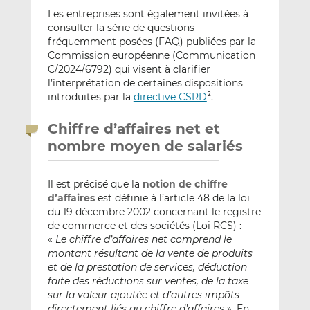
Les entreprises sont également invitées à
consulter la série de questions
fréquemment posées (FAQ) publiées par la
Commission européenne (Communication
C/2024/6792) qui visent à clarifier
l’interprétation de certaines dispositions
introduites par la
directive CSRD
.
2
Chiffre d’affaires net et
nombre moyen de salariés
Il est précisé que la
notion de chiffre
d’affaires
est définie à l’article 48 de la loi
du 19 décembre 2002 concernant le registre
de commerce et des sociétés (Loi RCS) :
«
Le chiffre d’affaires net comprend le
montant résultant de la vente de produits
et de la prestation de services, déduction
faite des réductions sur ventes, de la taxe
sur la valeur ajoutée et d’autres impôts
directement liés au chiffre d’affaires
». En