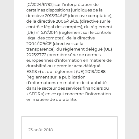
(C/2024/6792) sur l’interprétation de
certaines dispositions juridiques de la
directive 2013/34/UE (directive comptable),
de la directive 2006/43/CE (directive sur le
contrôle légal des comptes), du règlement
(UE) n° 537/2014 (règlement sur le contrôle
légal des comptes), de la directive
2004/109/CE (directive sur la
transparence), du règlement délégué (UE)
2023/2772 (première série de normes
européennes d’information en matière de
durabilité ou « premier acte délégué
ESRS ») et du règlement (UE) 2019/2088
(règlement sur la publication
d’informations en matière de durabilité
dans le secteur des services financiers ou
« SFDR ») en ce qui concerne l’information
en matière de durabilité.
23 août 2018