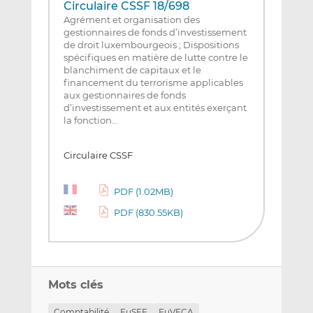
Circulaire CSSF 18/698
Agrément et organisation des
gestionnaires de fonds d’investissement
de droit luxembourgeois ; Dispositions
spécifiques en matière de lutte contre le
blanchiment de capitaux et le
financement du terrorisme applicables
aux gestionnaires de fonds
d’investissement et aux entités exerçant
la fonction…
Circulaire CSSF
PDF (1.02MB)
PDF (830.55KB)
Mots clés
Comptabilité
EuSEF
EuVECA