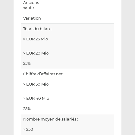
Anciens
seuils
Variation
Total du bilan :
> EUR 25 Mio
> EUR 20 Mio
25%
Chiffre d’affaires net :
> EUR 50 Mio
> EUR 40 Mio
25%
Nombre moyen de salariés :
> 250