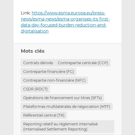
Link:
https://www.esma.europa.eu/press-
news/esma-news/esma-organises-its-first-
data-day-focused-burden-reduction-and-
digitalisation
Mots clés
Contrats dérivés
Contrepartie centrale (CCP)
Contrepartie financière (FC)
Contrepartie non-financière (NFC)
CSDR (RDCT)
Opérations de financement sur titres (SFTs)
Plateformes multilatérales de négociation (MTF)
Référentiel central (TR)
Reporting relatif au règlement internalisé
(Internalised Settlement Reporting)