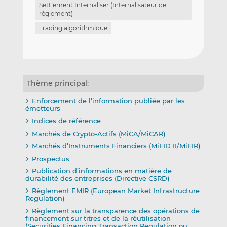
Settlement Internaliser (Internalisateur de
règlement)
Trading algorithmique
Thème principal:
Enforcement de l’information publiée par les
émetteurs
Indices de référence
Marchés de Crypto-Actifs (MiCA/MiCAR)
Marchés d’Instruments Financiers (MiFID II/MiFIR)
Prospectus
Publication d’informations en matière de
durabilité des entreprises (Directive CSRD)
Règlement EMIR (European Market Infrastructure
Regulation)
Règlement sur la transparence des opérations de
financement sur titres et de la réutilisation
(Securities Financing Transaction Regulation ou