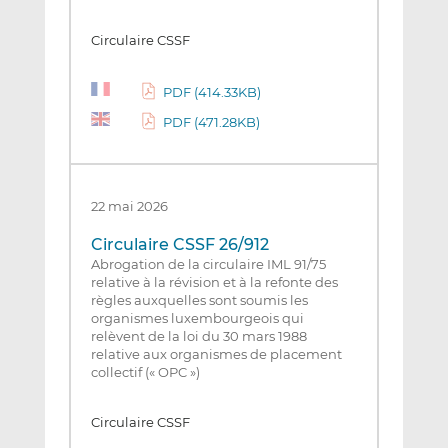
Circulaire CSSF
PDF (414.33KB)
PDF (471.28KB)
22 mai 2026
Circulaire CSSF 26/912
Abrogation de la circulaire IML 91/75
relative à la révision et à la refonte des
règles auxquelles sont soumis les
organismes luxembourgeois qui
relèvent de la loi du 30 mars 1988
relative aux organismes de placement
collectif (« OPC »)
Circulaire CSSF