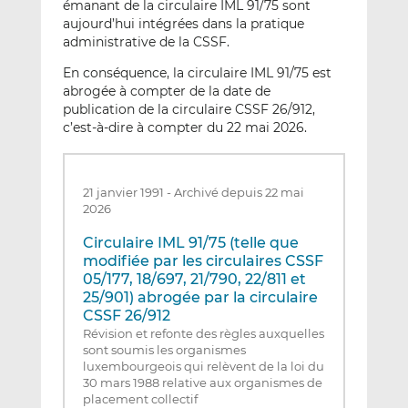
émanant de la circulaire IML 91/75 sont
aujourd’hui intégrées dans la pratique
administrative de la CSSF.
En conséquence, la circulaire IML 91/75 est
abrogée à compter de la date de
publication de la circulaire CSSF 26/912,
c’est-à-dire à compter du 22 mai 2026.
21 janvier 1991
-
Archivé depuis 22 mai
2026
Circulaire IML 91/75 (telle que
modifiée par les circulaires CSSF
05/177, 18/697, 21/790, 22/811 et
25/901) abrogée par la circulaire
CSSF 26/912
Révision et refonte des règles auxquelles
sont soumis les organismes
luxembourgeois qui relèvent de la loi du
30 mars 1988 relative aux organismes de
placement collectif