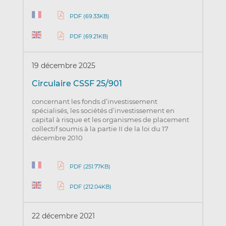
PDF (69.33KB)
PDF (69.21KB)
19 décembre 2025
Circulaire CSSF 25/901
concernant les fonds d’investissement
spécialisés, les sociétés d’investissement en
capital à risque et les organismes de placement
collectif soumis à la partie II de la loi du 17
décembre 2010
PDF (251.77KB)
PDF (212.04KB)
22 décembre 2021