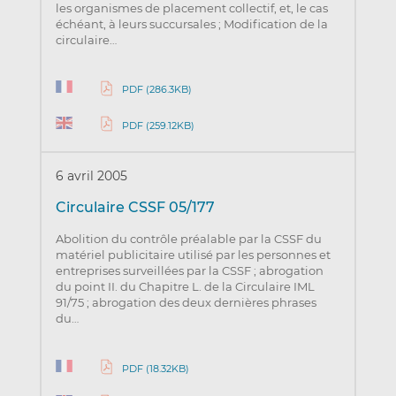
les organismes de placement collectif, et, le cas
échéant, à leurs succursales ; Modification de la
circulaire…
PDF (286.3KB)
PDF (259.12KB)
6 avril 2005
Circulaire CSSF 05/177
Abolition du contrôle préalable par la CSSF du
matériel publicitaire utilisé par les personnes et
entreprises surveillées par la CSSF ; abrogation
du point II. du Chapitre L. de la Circulaire IML
91/75 ; abrogation des deux dernières phrases
du…
PDF (18.32KB)