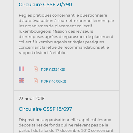
Circulaire CSSF 21/790
Règles pratiques concernant le questionnaire
d’auto-évaluation à soumettre annuellement par
les organismes de placement collectif
luxembourgeois. Mission des réviseurs
d’entreprises agréés d’organismes de placement
collectif luxembourgeois et règles pratiques
concernant la lettre de recommandations et le
rapport distinct à établir…
PDF (153.34KB)
PDF (146.06KB)
23 août 2018
Circulaire CSSF 18/697
Dispositions organisationnelles applicables aux
dépositaires de fonds qui ne relèvent pas de la
partie I de la loi du 17 décembre 2010 concernant