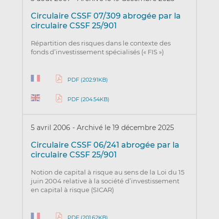
Circulaire CSSF 07/309 abrogée par la
circulaire CSSF 25/901
Répartition des risques dans le contexte des
fonds d’investissement spécialisés (« FIS »)
PDF (202.91KB)
PDF (204.54KB)
5 avril 2006
-
Archivé le 19 décembre 2025
Circulaire CSSF 06/241 abrogée par la
circulaire CSSF 25/901
Notion de capital à risque au sens de la Loi du 15
juin 2004 relative à la société d’investissement
en capital à risque (SICAR)
PDF (201.62KB)