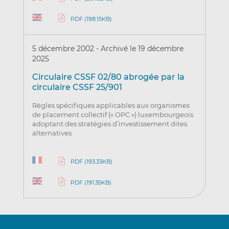
PDF (198.15KB)
5 décembre 2002
-
Archivé le 19 décembre
2025
Circulaire CSSF 02/80 abrogée par la
circulaire CSSF 25/901
Règles spécifiques applicables aux organismes
de placement collectif (« OPC ») luxembourgeois
adoptant des stratégies d’investissement dites
alternatives
PDF (193.33KB)
PDF (191.35KB)