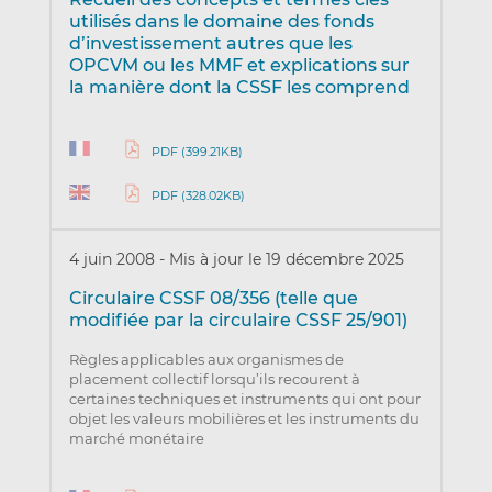
utilisés dans le domaine des fonds
d’investissement autres que les
OPCVM ou les MMF et explications sur
la manière dont la CSSF les comprend
PDF (399.21KB)
PDF (328.02KB)
4 juin 2008
-
Mis à jour le 19 décembre 2025
Circulaire CSSF 08/356 (telle que
modifiée par la circulaire CSSF 25/901)
Règles applicables aux organismes de
placement collectif lorsqu’ils recourent à
certaines techniques et instruments qui ont pour
objet les valeurs mobilières et les instruments du
marché monétaire