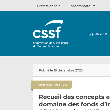
Passer
Professionnels
Consommateurs
au
contenu
Types d’ent
Publié le 19 décembre 2025
Instruction CSSF
Recueil des concepts et
domaine des fonds d’i