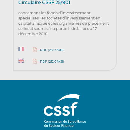
Circulaire CSSF 25/901
concernant les fonds d’investissement
spécialisés, les sociétés d’investissement en
capital à risque et les organismes de placement
collectif soumis à la partie II de la loi du 17
décembre 2010
PDF (251.77KB)
PDF (212.04KB)