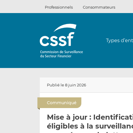
Passer
Professionnels
Consommateurs
au
contenu
Types d’ent
Publié le 8 juin 2026
Communiqué
Mise à jour : Identifica
éligibles à la surveilla