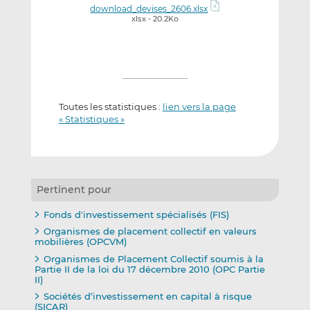
download_devises_2606.xlsx
xlsx - 20.2Ko
Toutes les statistiques :
lien vers la page
« Statistiques »
Pertinent pour
Fonds d'investissement spécialisés (FIS)
Organismes de placement collectif en valeurs
mobilières (OPCVM)
Organismes de Placement Collectif soumis à la
Partie II de la loi du 17 décembre 2010 (OPC Partie
II)
Sociétés d’investissement en capital à risque
(SICAR)