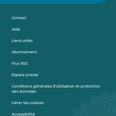
sur
sur
LinkedIn
Vimeo
Contact
Aide
Liens utiles
Abonnement
Flux RSS
Espace presse
Conditions générales d’utilisation et protection
des données
Gérer les cookies
Accessibilité