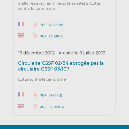
d’affaires avec les milieux terroristes 2. Lutte
contre le terrorisme
PDF (174.24KB)
PDF (175.61KB)
18 décembre 2002
-
Archivé le 8 juillet 2003
Circulaire CSSF 02/84 abrogée par la
circulaire CSSF 03/107
Lutte contre le terrorisme
PDF (614.4KB)
PDF (665.01KB)