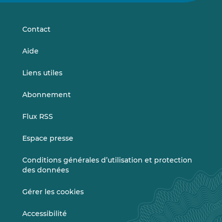
sur
sur
LinkedIn
Vimeo
Contact
Aide
Liens utiles
Abonnement
Flux RSS
Espace presse
Conditions générales d’utilisation et protection
des données
Gérer les cookies
Accessibilité