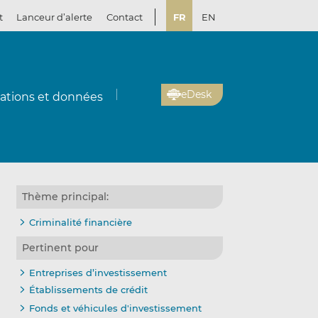
t
Lanceur d’alerte
Contact
FR
EN
eDesk
cations et données
Thème principal:
Criminalité financière
Pertinent pour
Entreprises d’investissement
Établissements de crédit
Fonds et véhicules d'investissement