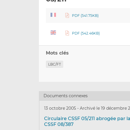
PDF (541.75KB)
PDF (542.46KB)
Mots clés
LBC/FT
Documents connexes
13 octobre 2005
-
Archivé le 19 décembre 
Circulaire CSSF 05/211 abrogée par la
CSSF 08/387