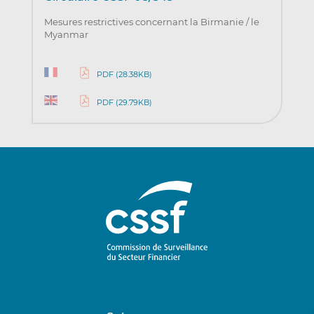
Mesures restrictives concernant la Birmanie / le
Myanmar
PDF (28.38KB)
PDF (29.79KB)