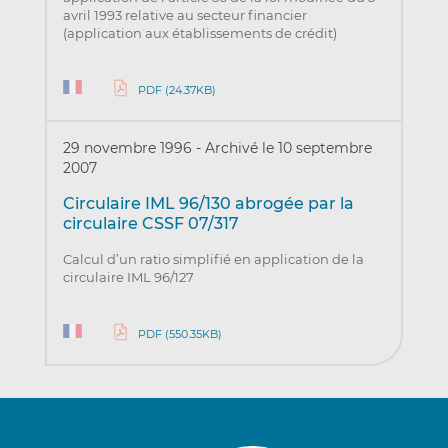
avril 1993 relative au secteur financier
(application aux établissements de crédit)
PDF (24.37KB)
29 novembre 1996
-
Archivé le 10 septembre
2007
Circulaire IML 96/130 abrogée par la
circulaire CSSF 07/317
Calcul d’un ratio simplifié en application de la
circulaire IML 96/127
PDF (550.35KB)