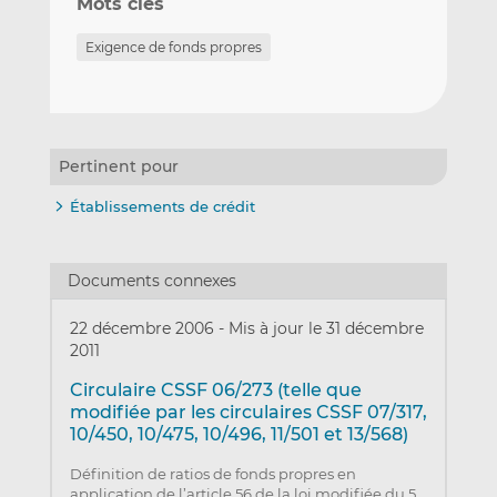
Mots clés
Exigence de fonds propres
Pertinent pour
Établissements de crédit
Documents connexes
22 décembre 2006
-
Mis à jour le 31 décembre
2011
Circulaire CSSF 06/273 (telle que
modifiée par les circulaires CSSF 07/317,
10/450, 10/475, 10/496, 11/501 et 13/568)
Définition de ratios de fonds propres en
application de l’article 56 de la loi modifiée du 5