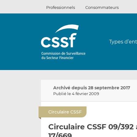
Passer
Professionnels
Consommateurs
au
contenu
Types d’ent
Archivé depuis 28 septembre 2017
Publié le 4 février 2009
Circulaire CSSF
Circulaire CSSF 09/392 
17/669