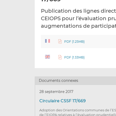
Publication des lignes dire
CEIOPS pour l’évaluation pru
augmentations de participati
PDF (1.25MB)
PDF (1.33MB)
Documents connexes
28 septembre 2017
Circulaire CSSF 17/669
Adoption des Orientations communes de l’ESM
de l’EIOPA relatives à l’évaluation prudentiel