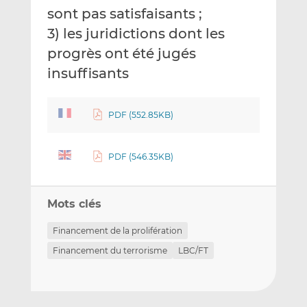
sont pas satisfaisants ;
3) les juridictions dont les
progrès ont été jugés
insuffisants
PDF (552.85KB)
PDF (546.35KB)
Mots clés
Financement de la prolifération
Financement du terrorisme
LBC/FT