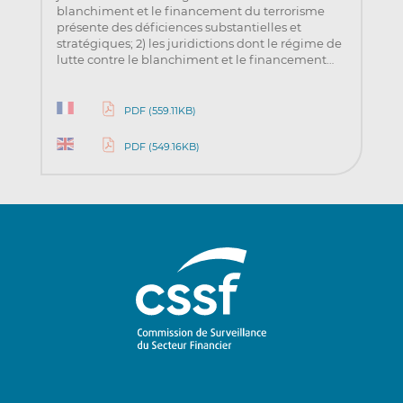
blanchiment et le financement du terrorisme
présente des déficiences substantielles et
stratégiques; 2) les juridictions dont le régime de
lutte contre le blanchiment et le financement…
PDF (559.11KB)
PDF (549.16KB)