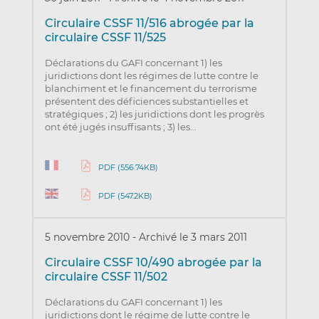
Circulaire CSSF 11/516 abrogée par la
circulaire CSSF 11/525
Déclarations du GAFI concernant 1) les
juridictions dont les régimes de lutte contre le
blanchiment et le financement du terrorisme
présentent des déficiences substantielles et
stratégiques ; 2) les juridictions dont les progrès
ont été jugés insuffisants ; 3) les…
PDF (556.74KB)
PDF (547.2KB)
5 novembre 2010
-
Archivé le 3 mars 2011
Circulaire CSSF 10/490 abrogée par la
circulaire CSSF 11/502
Déclarations du GAFI concernant 1) les
juridictions dont le régime de lutte contre le