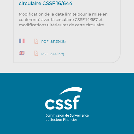
circulaire CSSF 16/644
Modification de la date limite pour la mise en
conformité avec la circulaire CSSF 14/587 et
modifications ultérieures de cette circulaire
PDF (551.39KB)
PDF (544.1KB)