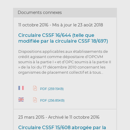
Documents connexes
11 octobre 2016
-
Mis à jour le 23 août 2018
Circulaire CSSF 16/644 (telle que
modifiée par la circulaire CSSF 18/697)
Dispositions applicables aux établissements de
crédit agissant comme dépositaire d’OPCVM
soumis à la partie I « et d’OPC soumis à la partie II
» de la loi du 17 décembre 2010 concernant les
organismes de placement collectif et à tous…
PDF (259.15KB)
PDF (256.85KB)
23 mars 2015
-
Archivé le 11 octobre 2016
Circulaire CSSF 15/608 abrogée par la