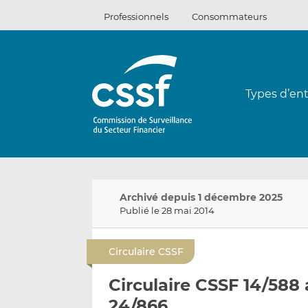
Passer
Professionnels
Consommateurs
au
contenu
Types d’ent
Archivé depuis 1 décembre 2025
Publié le 28 mai 2014
Circulaire CSSF
Circulaire CSSF 14/588 
24/866