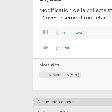
Modification de la collecte 
d’investissement monétaire
PDF (181.42KB)
LINK
Mots clés
Fonds monétaires (MMF)
Documents connexes