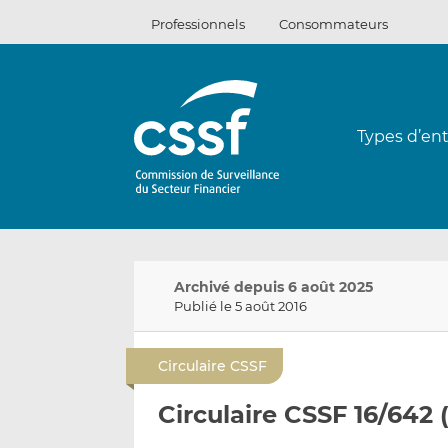
Passer
Professionnels
Consommateurs
au
contenu
Types d’ent
Archivé depuis 6 août 2025
Publié le 5 août 2016
Circulaire CSSF
Circulaire CSSF 16/642 