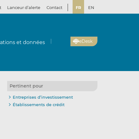
t
Lanceur d’alerte
Contact
FR
EN
eDesk
cations et données
Pertinent pour
Entreprises d’investissement
Établissements de crédit