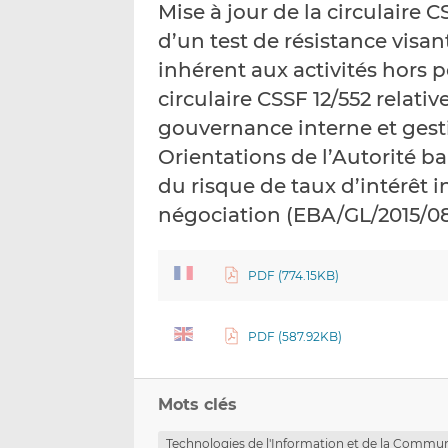
Mise à jour de la circulaire 
d’un test de résistance visan
inhérent aux activités hors p
circulaire CSSF 12/552 relativ
gouvernance interne et gesti
Orientations de l’Autorité b
du risque de taux d’intérêt i
négociation (EBA/GL/2015/0
PDF (774.15KB)
PDF (587.92KB)
Mots clés
Technologies de l'Information et de la Commun