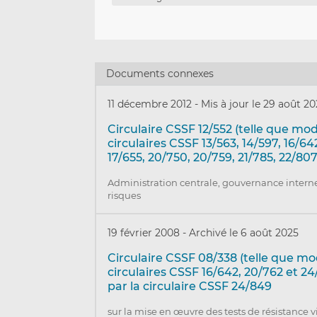
Documents connexes
11 décembre 2012
-
Mis à jour le 29 août 2
Circulaire CSSF 12/552 (telle que mod
circulaires CSSF 13/563, 14/597, 16/64
17/655, 20/750, 20/759, 21/785, 22/80
Administration centrale, gouvernance interne
risques
19 février 2008
-
Archivé le 6 août 2025
Circulaire CSSF 08/338 (telle que mod
circulaires CSSF 16/642, 20/762 et 2
par la circulaire CSSF 24/849
sur la mise en œuvre des tests de résistance v