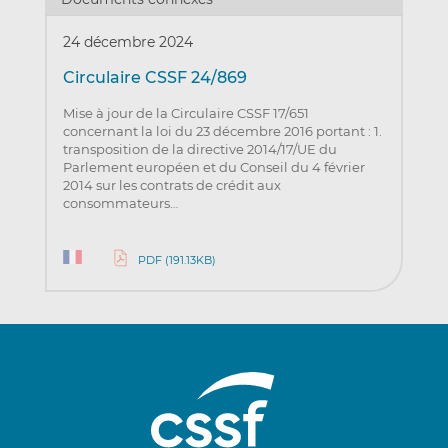
24 décembre 2024
Circulaire CSSF 24/869
Mise à jour de la Circulaire CSSF 17/651
concernant la loi du 23 décembre 2016 portant : 1.
transposition de la directive 2014/17/UE du
Parlement européen et du Conseil du 4 février
2014 sur les contrats de crédit aux
consommateurs…
PDF (191.13KB)