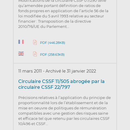
Modifications de la circulaire CSSF 07/290 telle
qu’amendée portant définition de ratios de
fonds propres en application de l’article 56 de la
loi modifiée du 5 avril 1993 relative au secteur
financier : Transposition de la directive
2010/76/UE du Parlement…
PDF (446.28KB)
PDF (258.63KB)
11 mars 2011
-
Archivé le 31 janvier 2022
Circulaire CSSF 11/505 abrogée par la
circulaire CSSF 22/797
Précisions relatives à l’application du principe de
proportionnalité lors de l’établissement et de la
mise en oeuvre de politiques de rémunération
compatibles avec une gestion des risques saine
et efficace tel que retenu par les circulaires CSSF
10/496 et CSSF…