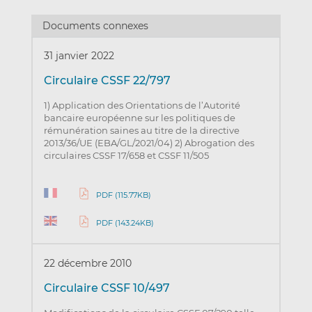
Documents connexes
31 janvier 2022
Circulaire CSSF 22/797
1) Application des Orientations de l’Autorité
bancaire européenne sur les politiques de
rémunération saines au titre de la directive
2013/36/UE (EBA/GL/2021/04) 2) Abrogation des
circulaires CSSF 17/658 et CSSF 11/505
PDF (115.77KB)
PDF (143.24KB)
22 décembre 2010
Circulaire CSSF 10/497