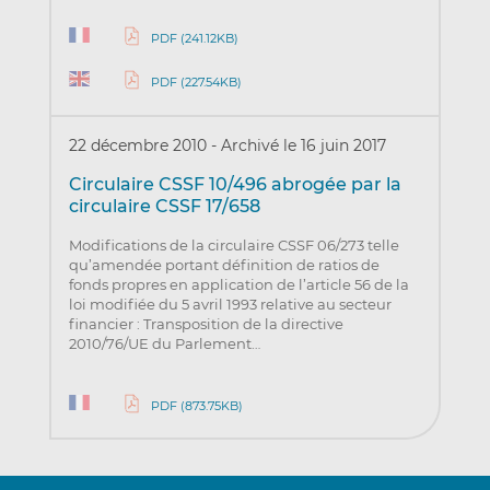
PDF (241.12KB)
PDF (227.54KB)
22 décembre 2010
-
Archivé le 16 juin 2017
Circulaire CSSF 10/496 abrogée par la
circulaire CSSF 17/658
Modifications de la circulaire CSSF 06/273 telle
qu’amendée portant définition de ratios de
fonds propres en application de l’article 56 de la
loi modifiée du 5 avril 1993 relative au secteur
financier : Transposition de la directive
2010/76/UE du Parlement…
PDF (873.75KB)