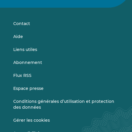
sur
sur
LinkedIn
Vimeo
Contact
Aide
Liens utiles
Abonnement
Flux RSS
Espace presse
Conditions générales d’utilisation et protection
des données
Gérer les cookies