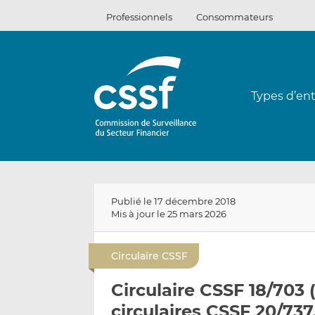
Passer
Professionnels
Consommateurs
au
contenu
Types d’ent
Publié le 17 décembre 2018
Mis à jour le 25 mars 2026
Circulaire CSSF
Circulaire CSSF 18/703 
circulaires CSSF 20/737