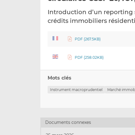
Introduction d’un reporting s
crédits immobiliers résident
PDF (267.5KB)
PDF (258.02KB)
Mots clés
Instrument macroprudentiel
Marché immobi
Documents connexes