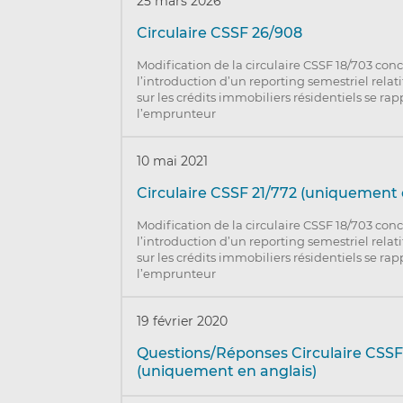
25 mars 2026
Circulaire CSSF 26/908
Modification de la circulaire CSSF 18/703 con
l’introduction d’un reporting semestriel relat
sur les crédits immobiliers résidentiels se rap
l’emprunteur
10 mai 2021
Circulaire CSSF 21/772 (uniquement 
Modification de la circulaire CSSF 18/703 con
l’introduction d’un reporting semestriel relat
sur les crédits immobiliers résidentiels se rap
l’emprunteur
19 février 2020
Questions/Réponses Circulaire CSSF
(uniquement en anglais)