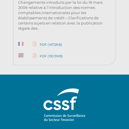
Changements introduits par la loi du 16 mars
2006 relative à l’introduction des normes
comptables internationales pour les
établissements de crédit – Clarifications de
certains sujets en relation avec la publication
légale des…
PDF (147.12KB)
PDF (130.31KB)