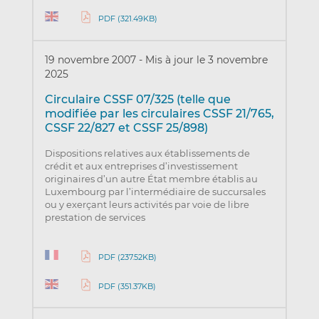
PDF (321.49KB)
19 novembre 2007
-
Mis à jour le 3 novembre
2025
Circulaire CSSF 07/325 (telle que
modifiée par les circulaires CSSF 21/765,
CSSF 22/827 et CSSF 25/898)
Dispositions relatives aux établissements de
crédit et aux entreprises d’investissement
originaires d’un autre État membre établis au
Luxembourg par l’intermédiaire de succursales
ou y exerçant leurs activités par voie de libre
prestation de services
PDF (237.52KB)
PDF (351.37KB)