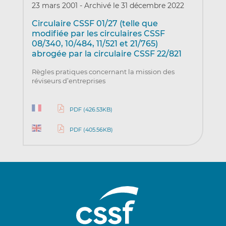
23 mars 2001
-
Archivé le 31 décembre 2022
Circulaire CSSF 01/27 (telle que
modifiée par les circulaires CSSF
08/340, 10/484, 11/521 et 21/765)
abrogée par la circulaire CSSF 22/821
Règles pratiques concernant la mission des
réviseurs d’entreprises
PDF (426.53KB)
PDF (405.56KB)