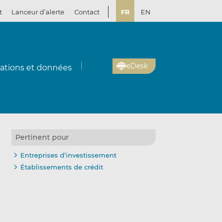
t
Lanceur d’alerte
Contact
FR
EN
eDesk
cations et données
Pertinent pour
Entreprises d’investissement
Établissements de crédit