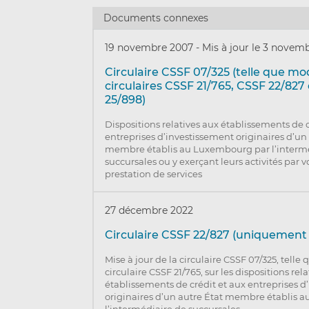
Documents connexes
19 novembre 2007
-
Mis à jour le 3 novem
Circulaire CSSF 07/325 (telle que mod
circulaires CSSF 21/765, CSSF 22/827
25/898)
Dispositions relatives aux établissements de c
entreprises d’investissement originaires d’un
membre établis au Luxembourg par l’interm
succursales ou y exerçant leurs activités par v
prestation de services
27 décembre 2022
Circulaire CSSF 22/827 (uniquement 
Mise à jour de la circulaire CSSF 07/325, telle
circulaire CSSF 21/765, sur les dispositions rel
établissements de crédit et aux entreprises d
originaires d’un autre État membre établis
l’intermédiaire de succursales…