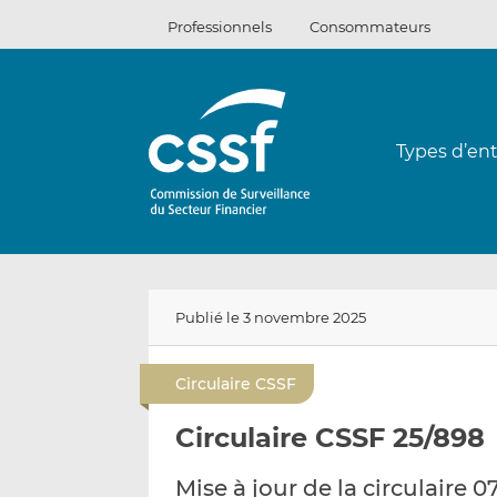
Passer
Professionnels
Consommateurs
au
contenu
Types d’ent
Publié le 3 novembre 2025
Circulaire CSSF
Circulaire CSSF 25/898
Mise à jour de la circulaire 