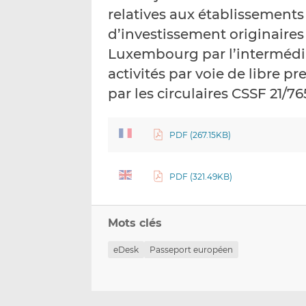
relatives aux établissements 
d’investissement originaires
Luxembourg par l’intermédia
activités par voie de libre pr
par les circulaires CSSF 21/7
PDF (267.15KB)
PDF (321.49KB)
Mots clés
eDesk
Passeport européen