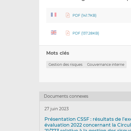
PDF (141.7KB)
PDF (137.28KB)
Mots clés
Gestion des risques
Gouvernance interne
Documents connexes
27 juin 2023
Présentation CSSF : résultats de l’ex
évaluation 2022 concernant la Circu
21/773 relative à la gestion des risque