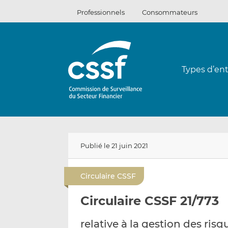
Passer
Professionnels
Consommateurs
au
contenu
Types d’ent
Publié le 21 juin 2021
Circulaire CSSF
Circulaire CSSF 21/773
relative à la gestion des ris