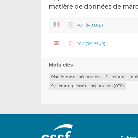
matière de données de march
PDF (140.6KB)
PDF (392.53KB)
Mots clés
Plateforme de négociation
Plateformes multi
Système organisé de négociation (OTF)