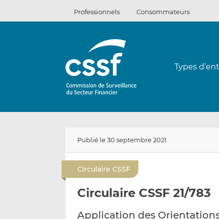
Passer
Professionnels
Consommateurs
au
contenu
Types d’ent
Publié le 30 septembre 2021
Circulaire CSSF
Circulaire CSSF 21/783
Application des Orientations