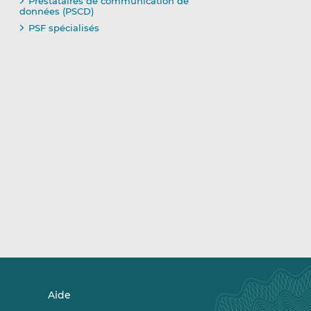
Prestataires de communication de
données (PSCD)
PSF spécialisés
Aide