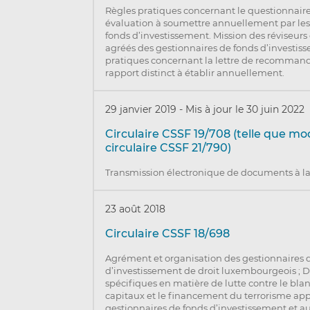
Règles pratiques concernant le questionnaire
évaluation à soumettre annuellement par les
fonds d’investissement. Mission des réviseurs
agréés des gestionnaires de fonds d’investiss
pratiques concernant la lettre de recommand
rapport distinct à établir annuellement.
29 janvier 2019
-
Mis à jour le 30 juin 2022
Circulaire CSSF 19/708 (telle que mod
circulaire CSSF 21/790)
Transmission électronique de documents à l
23 août 2018
Circulaire CSSF 18/698
Agrément et organisation des gestionnaires 
d’investissement de droit luxembourgeois ; D
spécifiques en matière de lutte contre le bl
capitaux et le financement du terrorisme app
gestionnaires de fonds d’investissement et au