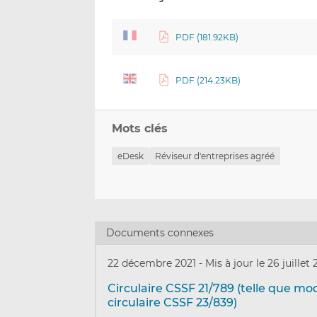
PDF (181.92KB)
PDF (214.23KB)
Mots clés
eDesk
Réviseur d'entreprises agréé
Documents connexes
22 décembre 2021
-
Mis à jour le 26 juillet
Circulaire CSSF 21/789 (telle que mod
circulaire CSSF 23/839)