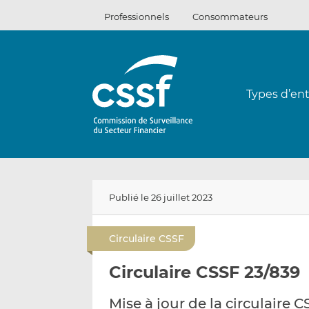
Passer
Professionnels
Consommateurs
au
contenu
Types d’ent
Publié le 26 juillet 2023
Circulaire CSSF
Circulaire CSSF 23/839
Mise à jour de la circulaire C