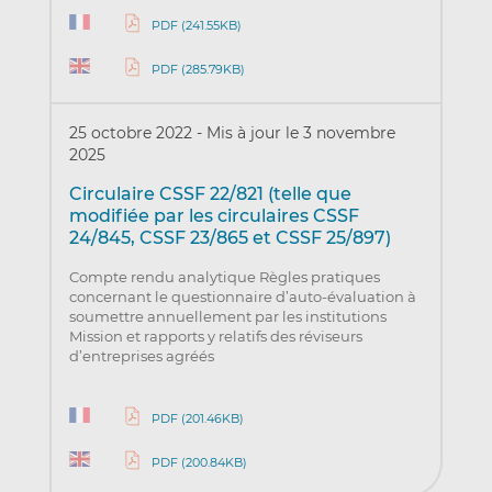
PDF (241.55KB)
PDF (285.79KB)
25 octobre 2022
-
Mis à jour le 3 novembre
2025
Circulaire CSSF 22/821 (telle que
modifiée par les circulaires CSSF
24/845, CSSF 23/865 et CSSF 25/897)
Compte rendu analytique Règles pratiques
concernant le questionnaire d’auto-évaluation à
soumettre annuellement par les institutions
Mission et rapports y relatifs des réviseurs
d’entreprises agréés
PDF (201.46KB)
PDF (200.84KB)