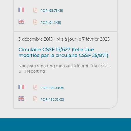
PDF (93.73KB)
PDF (94.1KB)
3 décembre 2015
-
Mis à jour le 7 février 2025
Circulaire CSSF 15/627 (telle que
modifiée par la circulaire CSSF 25/871)
Nouveau reporting mensuel à fournir à la CSSF –
U 1.1 reporting
PDF (199.31KB)
PDF (195.53KB)