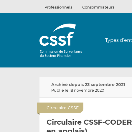
Passer
Professionnels
Consommateurs
au
contenu
Types d’ent
Archivé depuis 23 septembre 2021
Publié le 18 novembre 2020
Circulaire CSSF
Circulaire CSSF-CODER
en anglais)