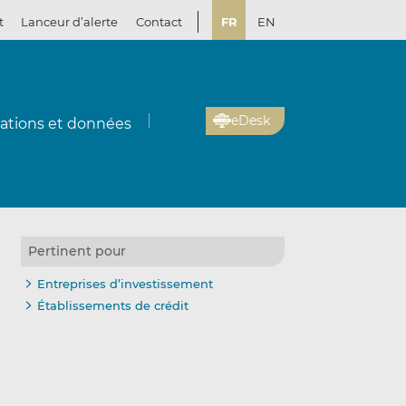
t
Lanceur d’alerte
Contact
FR
EN
eDesk
cations et données
Pertinent pour
Entreprises d’investissement
Établissements de crédit