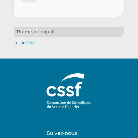
Thème principal:
La CSSF
Suivez-nous
Suivez-
Suivez-