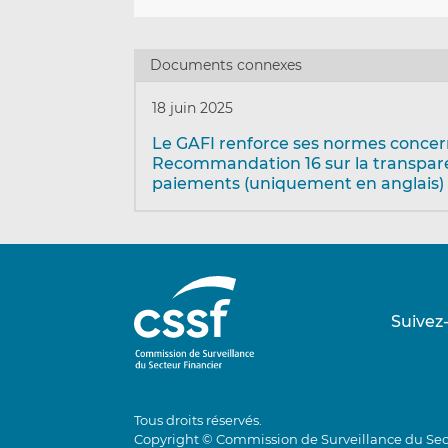
Documents connexes
18 juin 2025
Le GAFI renforce ses normes concer
Recommandation 16 sur la transpar
paiements (uniquement en anglais)
Suivez
Tous droits réservés.
Copyright © Commission de Surveillance du Sec