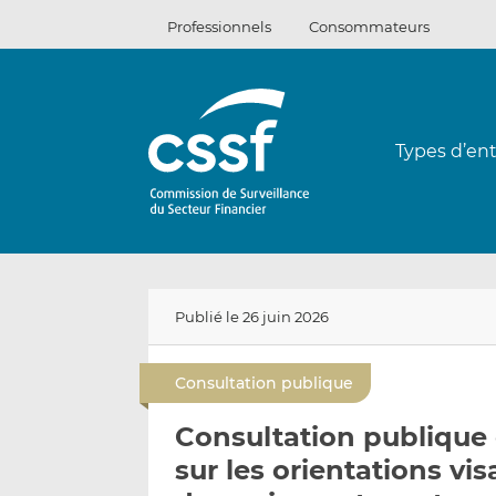
Passer
Professionnels
Consommateurs
au
contenu
Types d’ent
Publié le 26 juin 2026
Consultation publique
Consultation publique 
sur les orientations vi