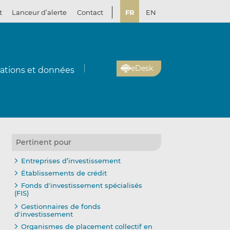
t
Lanceur d’alerte
Contact
FR
EN
eDesk
cations et données
Pertinent pour
Entreprises d’investissement
Établissements de crédit
Fonds d'investissement spécialisés
(FIS)
Gestionnaires de fonds
d'investissement
Organismes de placement collectif en