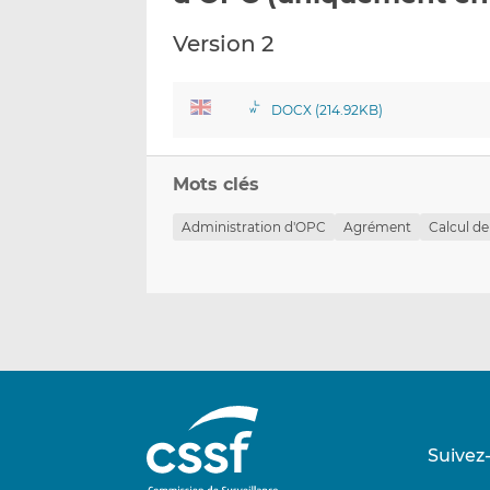
Version 2
DOCX (214.92KB)
Mots clés
Administration d'OPC
Agrément
Calcul de
Suivez