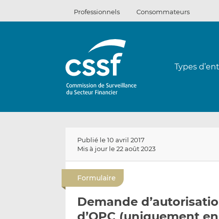
Passer
Professionnels
Consommateurs
au
contenu
Types d’ent
Publié le 10 avril 2017
Mis à jour le 22 août 2023
Formulaire
Demande d’autorisatio
d’OPC (uniquement en 